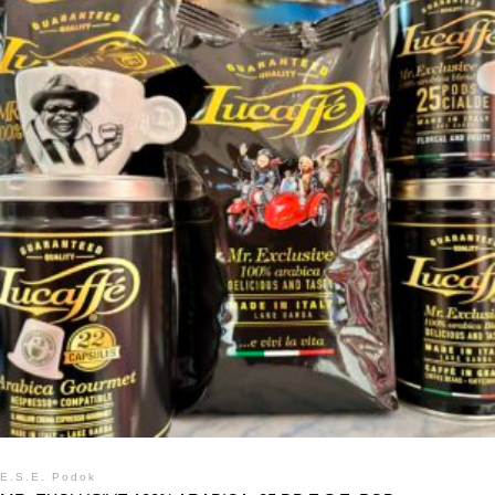
E.S.E. Podok