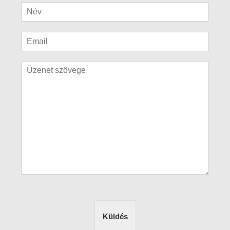
Küldés