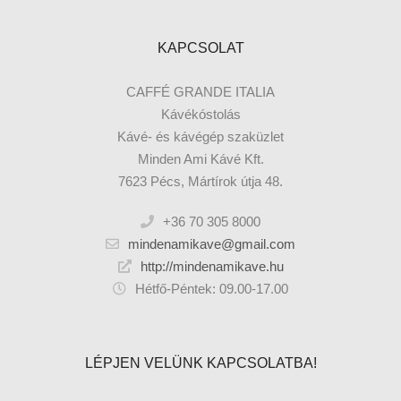
KAPCSOLAT
CAFFÉ GRANDE ITALIA
Kávékóstolás
Kávé- és kávégép szaküzlet
Minden Ami Kávé Kft.
7623 Pécs, Mártírok útja 48.
+36 70 305 8000
mindenamikave@gmail.com
http://mindenamikave.hu
Hétfő-Péntek: 09.00-17.00
LÉPJEN VELÜNK KAPCSOLATBA!