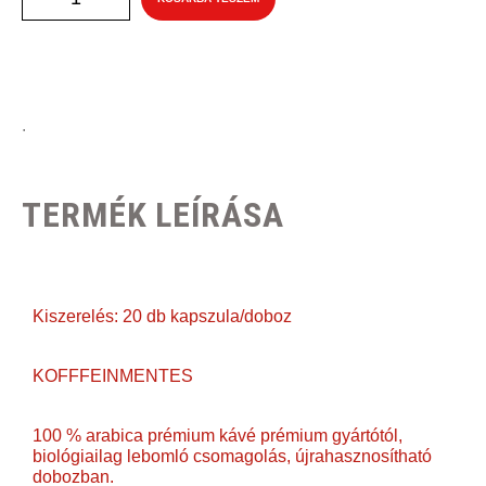
.
TERMÉK LEÍRÁSA
Kiszerelés: 20 db kapszula/doboz
KOFFFEINMENTES
100 % arabica prémium kávé prémium gyártótól,
biológiailag lebomló csomagolás, újrahasznosítható
dobozban.