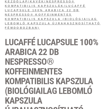
KEZDŐLAP
/
KÁVÉK
/
NESPRESSO®
KOMPATIBILIS KAPSZULÁK
/
LUCAFFÉ
LUCAPSULE 100% ARABICA 22 DB
NESPRESSO® KOFFEINMENTES
KOMPATIBILIS KAPSZULA (BIOLÓGIAILAG
LEBOMLÓ KAPSZULA ÚJRAHASZNOSÍTHATÓ
FÉMDOBOZBAN)
LUCAFFÉ LUCAPSULE 100%
ARABICA 22 DB
NESPRESSO®
KOFFEINMENTES
KOMPATIBILIS KAPSZULA
(BIOLÓGIAILAG LEBOMLÓ
KAPSZULA