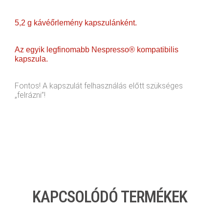
5,2 g kávéőrlemény kapszulánként.
Az egyik legfinomabb Nespresso® kompatibilis
kapszula.
Fontos! A kapszulát felhasználás előtt szükséges
„felrázni”!
KAPCSOLÓDÓ TERMÉKEK