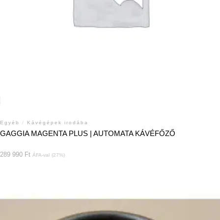
Egyéb
/
Kávégépek irodába
GAGGIA MAGENTA PLUS | AUTOMATA KÁVÉFŐZŐ
289 990
Ft
ÁFA-val
(27%)