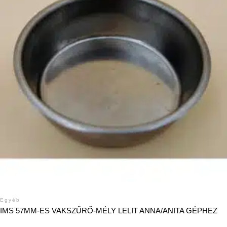
Egyéb
IMS 57MM-ES VAKSZŰRŐ-MÉLY LELIT ANNA/ANITA GÉPHEZ