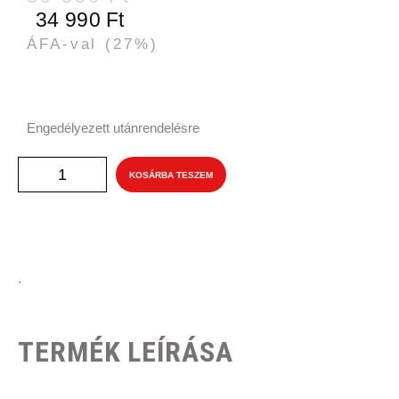
34 990
Ft
ÁFA-val
(27%)
Engedélyezett utánrendelésre
KOSÁRBA TESZEM
.
TERMÉK LEÍRÁSA