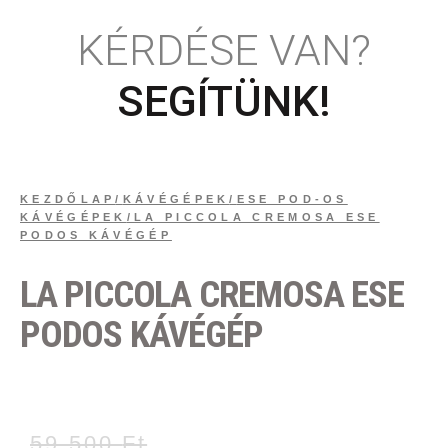
KÉRDÉSE VAN?
SEGÍTÜNK!
KEZDŐLAP
/
KÁVÉGÉPEK
/
ESE POD-OS
KÁVÉGÉPEK
/
LA PICCOLA CREMOSA ESE
PODOS KÁVÉGÉP
LA PICCOLA CREMOSA ESE
PODOS KÁVÉGÉP
59 500
Ft