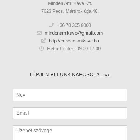
Minden Ami Kávé Kft.
7623 Pécs, Mártírok útja 48.
+36 70 305 8000
mindenamikave@gmail.com
http://mindenamikave.hu
Hétfő-Péntek: 09.00-17.00
LÉPJEN VELÜNK KAPCSOLATBA!