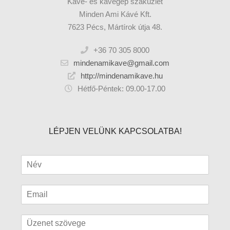
Kávé- és kávégép szaküzlet
Minden Ami Kávé Kft.
7623 Pécs, Mártírok útja 48.
+36 70 305 8000
mindenamikave@gmail.com
http://mindenamikave.hu
Hétfő-Péntek: 09.00-17.00
LÉPJEN VELÜNK KAPCSOLATBA!