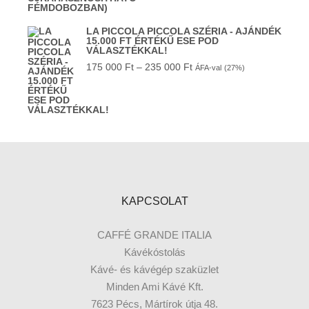
LA PICCOLA PICCOLA SZÉRIA - AJÁNDÉK
15.000 FT ÉRTÉKŰ ESE POD
VÁLASZTÉKKAL!
175 000
Ft
–
235 000
Ft
ÁFA-val
(27%)
KAPCSOLAT
CAFFÉ GRANDE ITALIA
Kávékóstolás
Kávé- és kávégép szaküzlet
Minden Ami Kávé Kft.
7623 Pécs, Mártírok útja 48.