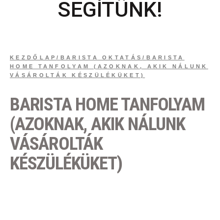
SEGÍTÜNK!
KEZDŐLAP
/
BARISTA OKTATÁS
/
BARISTA
HOME TANFOLYAM (AZOKNAK, AKIK NÁLUNK
VÁSÁROLTÁK KÉSZÜLÉKÜKET)
BARISTA HOME TANFOLYAM
(AZOKNAK, AKIK NÁLUNK
VÁSÁROLTÁK
KÉSZÜLÉKÜKET)