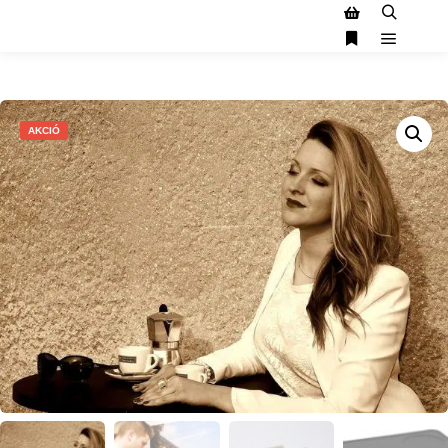
AKCIÓ