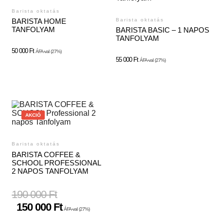
Barista oktatás
Barista oktatás
BARISTA HOME
TANFOLYAM
BARISTA BASIC – 1 NAPOS
TANFOLYAM
50 000
Ft
ÁFA-val
(27%)
55 000
Ft
ÁFA-val
(27%)
AKCIÓ
Barista oktatás
BARISTA COFFEE &
SCHOOL PROFESSIONAL
2 NAPOS TANFOLYAM
190 000
Ft
150 000
Ft
ÁFA-val
(27%)