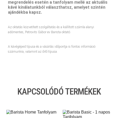
megrendelés esetén a tanfolyam mellé az aktuális
kávé kínálatunkból választhatsz, amelyet szintén
ajándékba kapsz.
Az oktatás közvetített szolgáltatás és a kiállított számla alanyi
adómentes, Petrovits Gábor ev Barista oktató.
A kávégéped típusa és a vásárlás időpontja is fontos információ
számunkra, valamint az őrlő típusa.
KAPCSOLÓDÓ TERMÉKEK