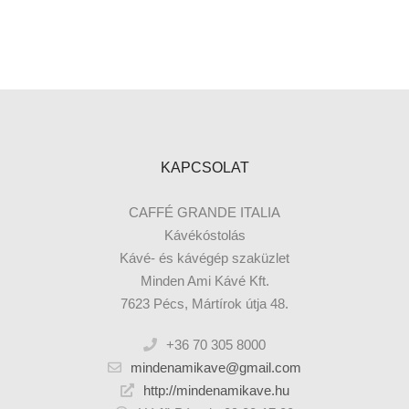
KAPCSOLAT
CAFFÉ GRANDE ITALIA
Kávékóstolás
Kávé- és kávégép szaküzlet
Minden Ami Kávé Kft.
7623 Pécs, Mártírok útja 48.
+36 70 305 8000
mindenamikave@gmail.com
http://mindenamikave.hu