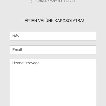
Hétfő-Péntek: 09.00-17.00
LÉPJEN VELÜNK KAPCSOLATBA!