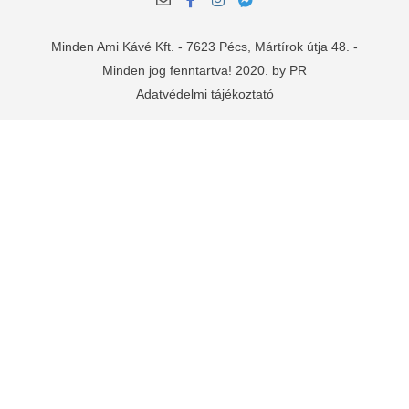
Minden Ami Kávé Kft. - 7623 Pécs, Mártírok útja 48. -
Minden jog fenntartva! 2020. by PR
Adatvédelmi tájékoztató
Manage consent