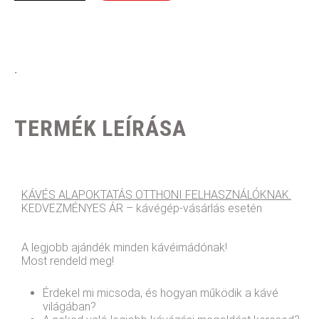
.
TERMÉK LEÍRÁSA
KÁVÉS ALAPOKTATÁS OTTHONI FELHASZNÁLÓKNAK.
KEDVEZMÉNYES ÁR – kávégép-vásárlás esetén
A legjobb ajándék minden kávéimádónak!
Most rendeld meg!
Érdekel mi micsoda, és hogyan működik a kávé
világában?