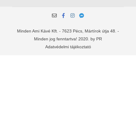
Minden Ami Kávé Kft. - 7623 Pécs, Mártírok útja 48. -
Minden jog fenntartva! 2020. by PR
Adatvédelmi tájékoztató
Manage consent