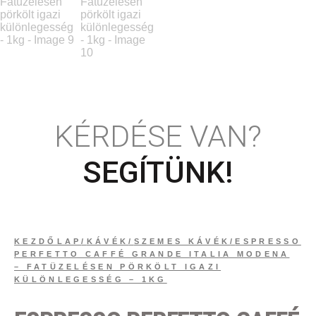
KÉRDÉSE VAN?
SEGÍTÜNK!
KEZDŐLAP
/
KÁVÉK
/
SZEMES KÁVÉK
/
ESPRESSO
PERFETTO CAFFÉ GRANDE ITALIA MODENA
– FATÜZELÉSEN PÖRKÖLT IGAZI
KÜLÖNLEGESSÉG – 1KG