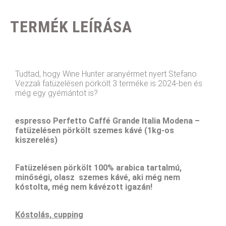
TERMÉK LEÍRÁSA
Tudtad, hogy Wine Hunter aranyérmet nyert Stefano
Vezzali fatüzelésen pörkölt 3 terméke is 2024-ben és
még egy gyémántot is?
espresso Perfetto Caffé Grande Italia Modena –
fatüzelésen pörkölt szemes kávé (1kg-os
kiszerelés)
Fatüzelésen pörkölt 100% arabica tartalmú,
minőségi, olasz szemes kávé, aki még nem
kóstolta, még nem kávézott igazán!
Kóstolás, cupping