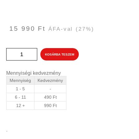
15 990
Ft
ÁFA-val
(27%)
KOSÁRBA TESZEM
Mennyiségi kedvezmény
Mennyiség
Kedvezmény
1 - 5
-
6 - 11
490
Ft
12 +
990
Ft
.