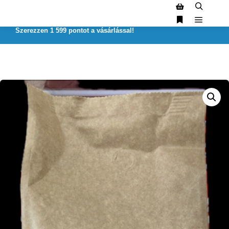
Szerezzen 1 599 pontot a vásárlással!