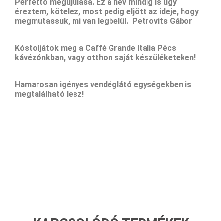
Perfetto megújulása. Ez a név mindig is úgy
éreztem, kötelez, most pedig eljött az ideje, hogy
megmutassuk, mi van legbelül.
Petrovits Gábor
Kóstoljátok meg a Caffé Grande Italia Pécs
kávézónkban, vagy otthon saját készüléketeken!
Hamarosan igényes vendéglátó egységekben is
megtalálható lesz!