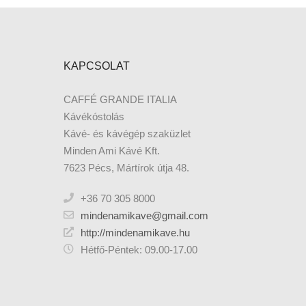
KAPCSOLAT
CAFFÉ GRANDE ITALIA
Kávékóstolás
Kávé- és kávégép szaküzlet
Minden Ami Kávé Kft.
7623 Pécs, Mártírok útja 48.
+36 70 305 8000
mindenamikave@gmail.com
http://mindenamikave.hu
Hétfő-Péntek: 09.00-17.00