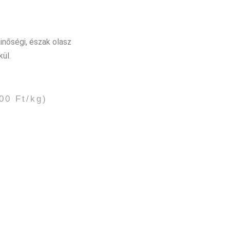
inőségi, észak olasz
ül.
00 Ft/kg)