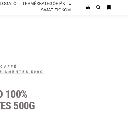
ÁLOGATÓ
TERMÉKKATEGÓRIÁK
SAJÁT FIÓKOM
UCAFFÉ
EINMENTES 500G
O 100%
ES 500G