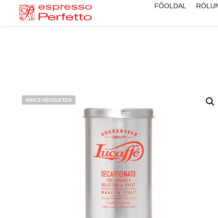
FŐOLDAL
RÓLU
NINCS KÉSZLETEN