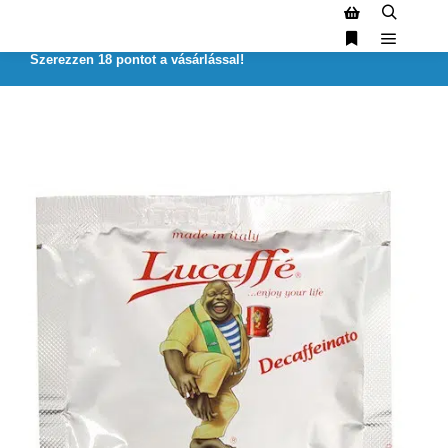
Szerezzen 18 pontot a vásárlással!