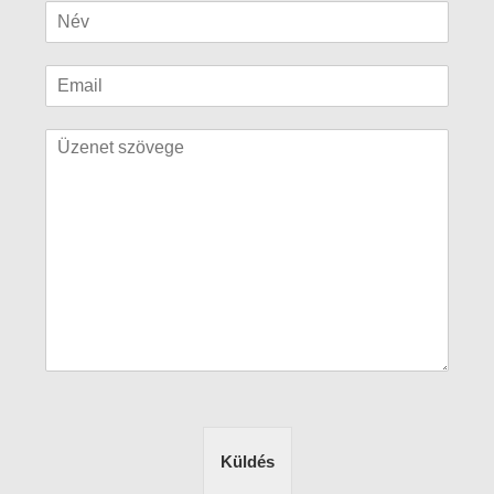
Küldés