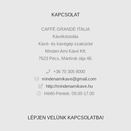
KAPCSOLAT
CAFFÉ GRANDE ITALIA
Kávékóstolás
Kávé- és kávégép szaküzlet
Minden Ami Kávé Kft.
7623 Pécs, Mártírok útja 48.
+36 70 305 8000
mindenamikave@gmail.com
http://mindenamikave.hu
Hétfő-Péntek: 09.00-17.00
LÉPJEN VELÜNK KAPCSOLATBA!