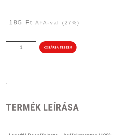
185
Ft
ÁFA-val
(27%)
KOSÁRBA TESZEM
.
TERMÉK LEÍRÁSA